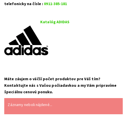
telefonicky na čísle :
0911-385-181
Katalóg ADIDAS
Máte záujem o väčší počet produktov pre Váš tím?
Kontaktujte nás s Vašou požiadavkou a my Vám pripravíme
špeciálnu cenovú ponuku.
Záznamy neboli nájdené...