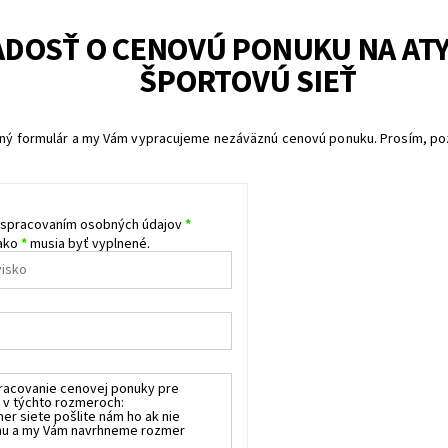
ADOSŤ O CENOVÚ PONUKU NA AT
ŠPORTOVÚ SIEŤ
ený formulár a my Vám vypracujeme nezáväznú cenovú ponuku. Prosím, po
 spracovaním osobných údajov
*
 ako
*
musia byť vyplnené.