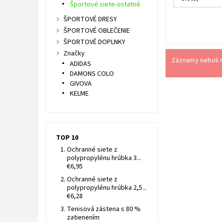
Športové siete-ostatné
ŠPORTOVÉ DRESY
ŠPORTOVÉ OBLEČENIE
ŠPORTOVÉ DOPLNKY
Značky
Záznamy neboli n
ADIDAS
DAMONS COLO
GIVOVA
KELME
TOP 10
Ochranné siete z
polypropylénu hrúbka 3...
€6,95
Ochranné siete z
polypropylénu hrúbka 2,5...
€6,28
Tenisová zástena s 80 %
zatienením