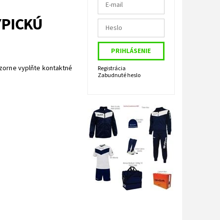
YPICKÚ
zorne vyplňte kontaktné
Registrácia
Zabudnuté heslo