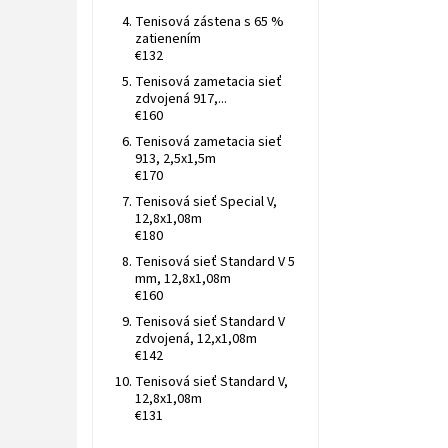
Tenisová zástena s 65 %
zatienením
€132
Tenisová zametacia sieť
zdvojená 917,...
€160
Tenisová zametacia sieť
913, 2,5x1,5m
€170
Tenisová sieť Special V,
12,8x1,08m
€180
Tenisová sieť Standard V 5
mm, 12,8x1,08m
€160
Tenisová sieť Standard V
zdvojená, 12,x1,08m
€142
Tenisová sieť Standard V,
12,8x1,08m
€131