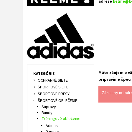
adrese
kelme@k
Máte záujem o vä
KATEGÓRIE
pripravíme špeci
OCHRANNÉ SIETE
ŠPORTOVÉ SIETE
Záznamy neboli n
ŠPORTOVÉ DRESY
ŠPORTOVÉ OBLEČENIE
Súpravy
Bundy
Tréningové oblečenie
Adidas
Damons