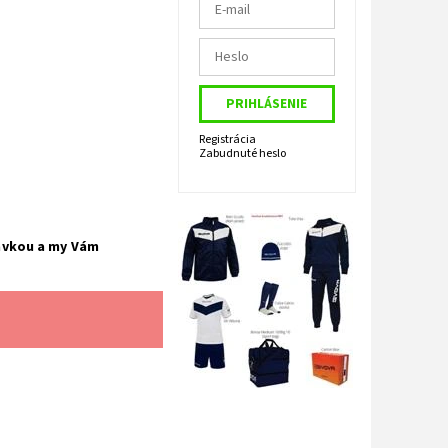
Registrácia
Zabudnuté heslo
avkou a my Vám