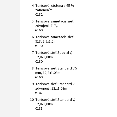
Tenisová zástena s 65 %
zatienením
€132
Tenisová zametacia sieť
zdvojená 917,...
€160
Tenisová zametacia sieť
913, 2,5x1,5m
€170
Tenisová sieť Special V,
12,8x1,08m
€180
Tenisová sieť Standard V 5
mm, 12,8x1,08m
€160
Tenisová sieť Standard V
zdvojená, 12,x1,08m
€142
Tenisová sieť Standard V,
12,8x1,08m
€131