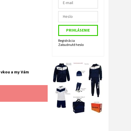
Registrácia
Zabudnuté heslo
avkou a my Vám