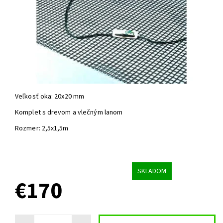
Veľkosť oka: 20x20 mm
Komplet s drevom a vlečným lanom
Rozmer: 2,5x1,5m
SKLADOM
€170