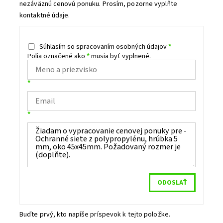
nezáväznú cenovú ponuku. Prosím, pozorne vyplňte
kontaktné údaje.
Súhlasím so spracovaním osobných údajov
*
Polia označené ako
*
musia byť vyplnené.
*
*
Buďte prvý, kto napíše príspevok k tejto položke.