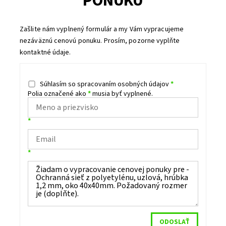
PONUKU
Zašlite nám vyplnený formulár a my Vám vypracujeme
nezáväznú cenovú ponuku. Prosím, pozorne vyplňte
kontaktné údaje.
Súhlasím so spracovaním osobných údajov
*
Polia označené ako
*
musia byť vyplnené.
*
*