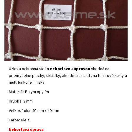
Uzlová ochranná sieť
s nehorľavou úpravou
vhodná na
priemyselné plochy, skládky, ako deliaca sieť, na tenisové kurty a
multifunkčné ihriská.
Materiál: Polypropylén
Hrúbka: 3 mm
Veľkosť oka: 40 mm x 40 mm
Farba: Biela
Nehorľavá úprava