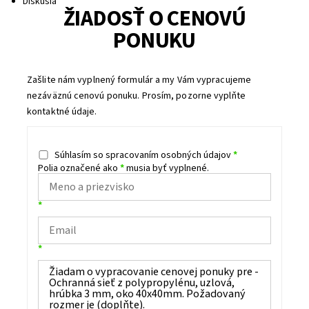
Diskusia
ŽIADOSŤ O CENOVÚ
PONUKU
Zašlite nám vyplnený formulár a my Vám vypracujeme
nezáväznú cenovú ponuku. Prosím, pozorne vyplňte
kontaktné údaje.
Súhlasím so spracovaním osobných údajov
*
Polia označené ako
*
musia byť vyplnené.
*
*