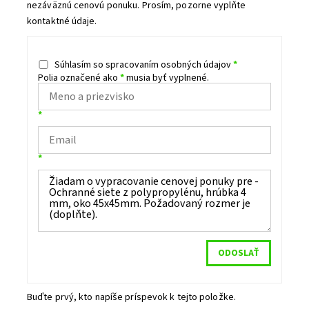
nezáväznú cenovú ponuku. Prosím, pozorne vyplňte
kontaktné údaje.
Súhlasím so spracovaním osobných údajov
*
Polia označené ako
*
musia byť vyplnené.
*
*
Buďte prvý, kto napíše príspevok k tejto položke.