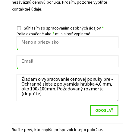
nezáväznú cenovú ponuku. Prosím, pozorne vyplňte
kontaktné údaje.
Súhlasím so spracovaním osobných údajov
*
Polia označené ako
*
musia byť vyplnené.
*
*
Buďte prvý, kto napíše príspevok k tejto položke.