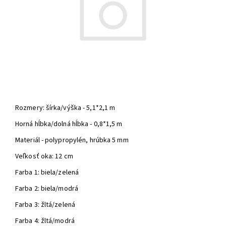
Rozmery: šírka/výška - 5,1*2,1 m
Horná hĺbka/dolná hĺbka - 0,8*1,5 m
Materiál - polypropylén, hrúbka 5 mm
Veľkosť oka: 12 cm
Farba 1: biela/zelená
Farba 2: biela/modrá
Farba 3: žltá/zelená
Farba 4: žltá/modrá