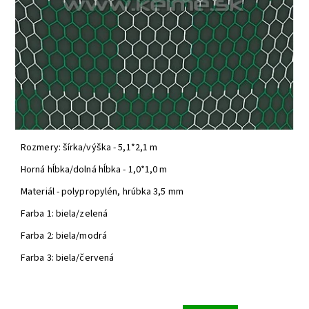
Rozmery: šírka/výška - 5,1*2,1 m
Horná hĺbka/dolná hĺbka - 1,0*1,0 m
Materiál - polypropylén, hrúbka 3,5 mm
Farba 1: biela/zelená
Farba 2: biela/modrá
Farba 3: biela/červená